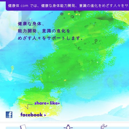
健康な身体、
能力開発、意識の進化を
めざす人々をサポートします。