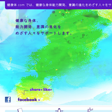
健康な身体、
能力開発、意識の進化を
めざす人々をサポートします。