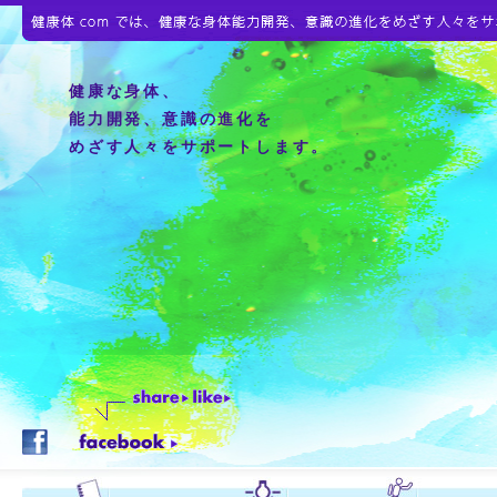
健康な身体、
能力開発、意識の進化を
めざす人々をサポートします。