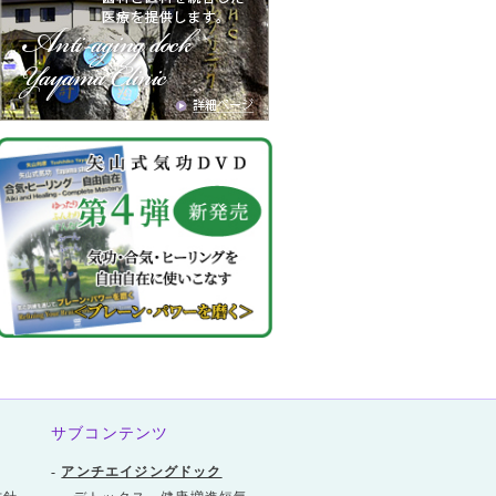
サブコンテンツ
-
アンチエイジングドック