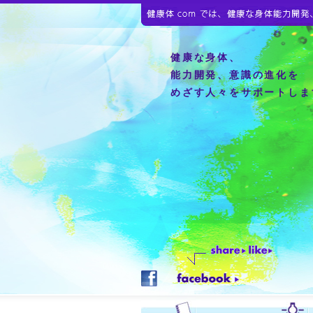
健康な身体、
能力開発、意識の進化を
めざす人々をサポートしま