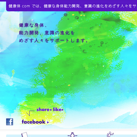
健康な身体、
能力開発、意識の進化を
めざす人々をサポートします。