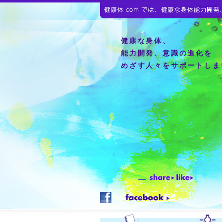
健康な身体、
能力開発、意識の進化を
めざす人々をサポートしま