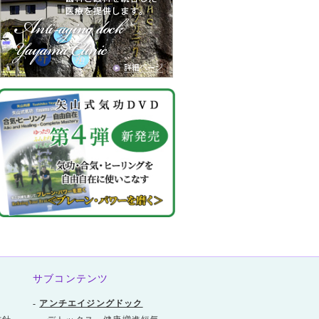
サブコンテンツ
-
アンチエイジングドック