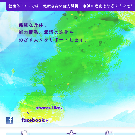
健康な身体、
能力開発、意識の進化を
めざす人々をサポートします。