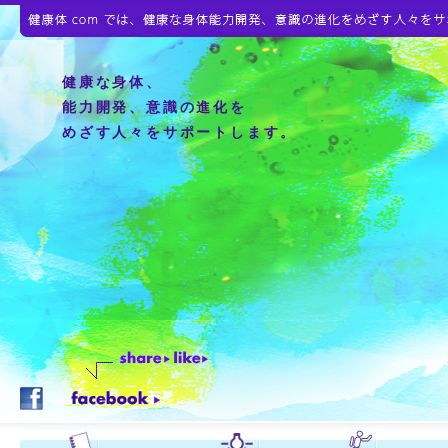
健康な身体、
能力開発、意識の進化を
めざす人々をサポートします。