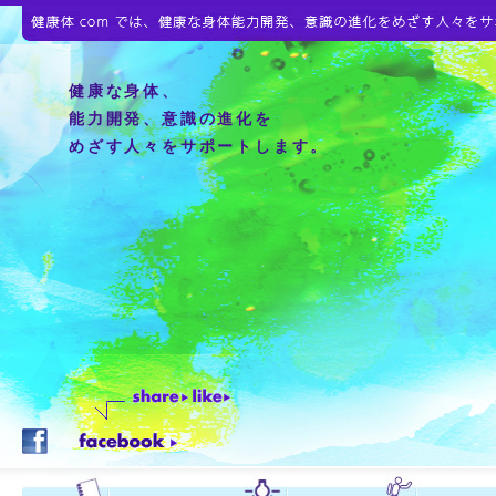
健康な身体、
能力開発、意識の進化を
めざす人々をサポートします。