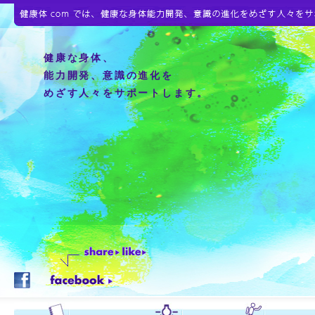
健康な身体、
能力開発、意識の進化を
めざす人々をサポートします。