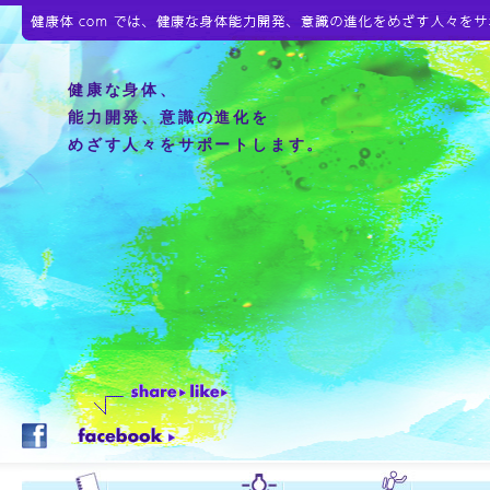
健康な身体、
能力開発、意識の進化を
めざす人々をサポートします。