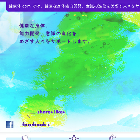
健康な身体、
能力開発、意識の進化を
めざす人々をサポートします。