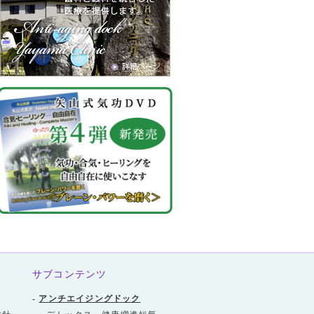
サブコンテンツ
-
アンチエイジングドック