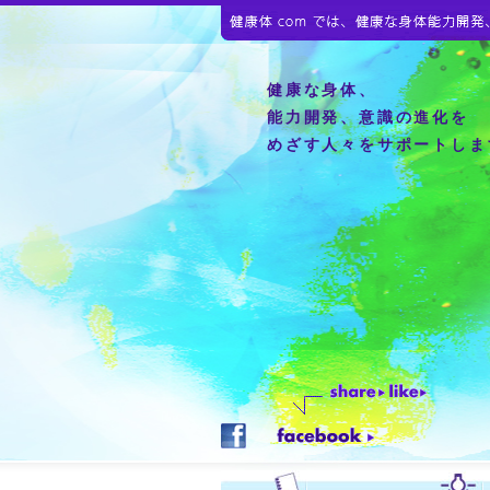
健康な身体、
能力開発、意識の進化を
めざす人々をサポートしま